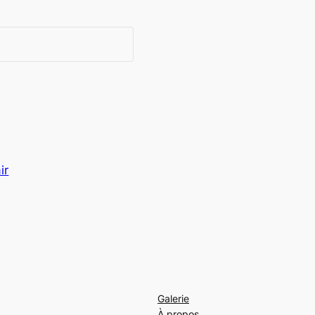
ir
Galerie
À propos