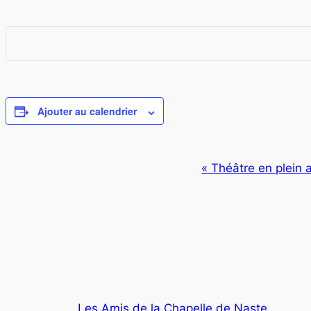
Ajouter au calendrier
Navigation
«
Théâtre en plein a
Évènement
Les Amis de la Chapelle de Naste