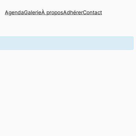
Agenda
Galerie
À propos
Adhérer
Contact